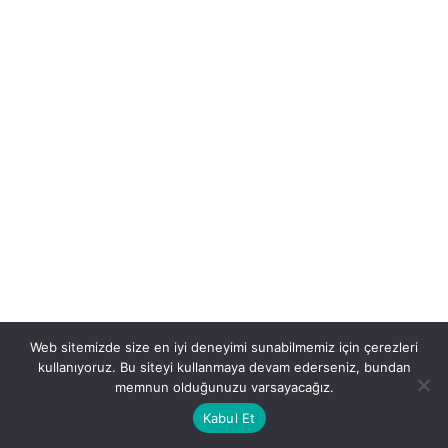
После выбора игры и типа аккаунта вам нужно
выбрать ставку. Olimp Casino предлагает различные
ставки, от минимальной до максимальной.
Выберите ставку, которая вам понравилась, и
начните играть.
Вам также нужно помнить, что Olimp Casino
предлагает несколько типов бонусов, включая
приветственный бонус и бонус за депозит. Бонусы
могут помочь вам начать играть с реальными
деньгами или увеличить ваш банк.
Таким образом, с помощью этих шагов вы сможете
начать играть в Olimp Casino и начать получать
Web sitemizde size en iyi deneyimi sunabilmemiz için çerezleri
выигрыш.
kullanıyoruz. Bu siteyi kullanmaya devam ederseniz, bundan
memnun olduğunuzu varsayacağız.
Бонусы и акции Olimp
Kabul Et