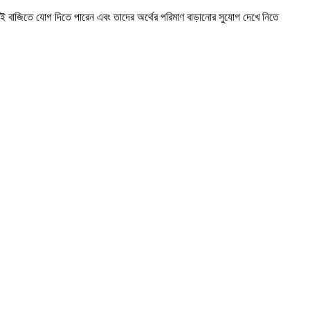
ই বাজিতে যোগ দিতে পারেন এবং তাদের অর্থের পরিমাণ বাড়ানোর সুযোগ দেখে নিতে