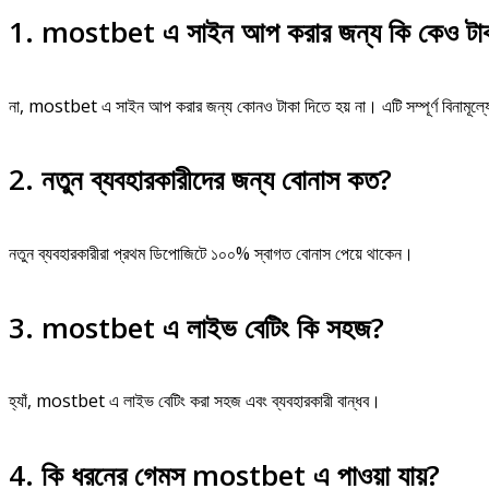
1. mostbet এ সাইন আপ করার জন্য কি কেও টাকা
না, mostbet এ সাইন আপ করার জন্য কোনও টাকা দিতে হয় না। এটি সম্পূর্ণ বিনামূল্
2. নতুন ব্যবহারকারীদের জন্য বোনাস কত?
নতুন ব্যবহারকারীরা প্রথম ডিপোজিটে ১০০% স্বাগত বোনাস পেয়ে থাকেন।
3. mostbet এ লাইভ বেটিং কি সহজ?
হ্যাঁ, mostbet এ লাইভ বেটিং করা সহজ এবং ব্যবহারকারী বান্ধব।
4. কি ধরনের গেমস mostbet এ পাওয়া যায়?