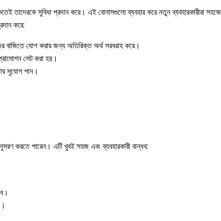
তেই তাদেরকে সুবিধা প্রদান করে। এই বোনাসগুলো ব্যবহার করে নতুন ব্যবহারকারীরা সহজে
রদান করে:
ের বাজিতে যোগ করার জন্য অতিরিক্ত অর্থ সরবরাহ করে।
 প্রোমোশন সেট করা হয়।
ওয়ার সুযোগ পান।
সরণ করতে পারেন। এটি খুবই সহজ এবং ব্যবহারকারী বান্ধব:
।
রবে।
ন।