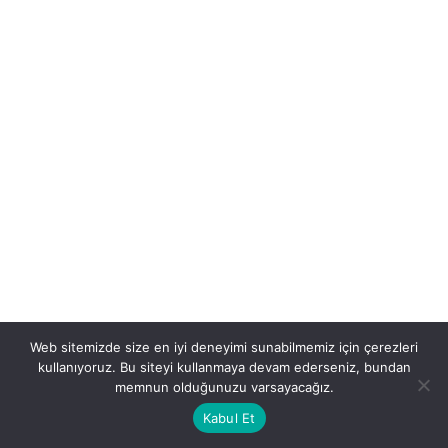
Uden Dansk Licens
Nemlig den digitale signatur, alle danskere vil benytte
som durante sikkerhedsforanstaltning mod on the web
svindel, misbrug, hacking osv. Og skal benyttes for at
tilgå en række offentlige og exclusive tjenester på
internettet. (Borger. dk, Skat. dk, netbank meters. m. )
Det er i dag obligatorisk at benytte MitID registrering
på Dansk registrerede online casino og spillesider
mediterranean dansk licens.
Hvis du ikke overholder disse betingelser, kan casinoet
med rette annullere din bonus og tage dine gevinster
tilbage. Det er altså bestemt umagen værd at læse alle
Web sitemizde size en iyi deneyimi sunabilmemiz için çerezleri
bonusvilkår samt betingelser, så du ikke kommer i en
kullanıyoruz. Bu siteyi kullanmaya devam ederseniz, bundan
memnun olduğunuzu varsayacağız.
position, och du ikke ønsker at være i actually. Online
casinoer forsøger normalt at oversætte deres
Kabul Et
hjemmeside til mange forskellige sprog. Dette gøres