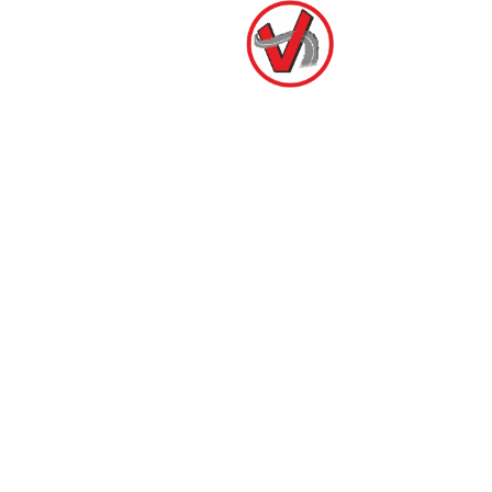
Det betyder, at du kan spille uden MitID,” “og
uden at være begrænset af danske regler for
bonusser, spiludvalg eller indbetalingsgrænser.
Platformen understøtter både fiat og
kryptovalutaer for hurtige og sikre transaktioner.
Jeg bor egentlig i DK guys rejser tit until Norge
og Swe.
På Casinoer uden dansk licens får i hele verden som
legeplads og ikke kun lille Danmark og alle sobre
restrektioner der er i danske casinoer. Et casino uden
ROFUS er ou udenlandsk casino, der ikke er tilknyttet
den danske Spillemyndigheds selvudelukkelsesregister.
Det betyder, at du har mulighed for at spille uden
MitID,” “samt uden at være begrænset af danske regler
for bonusser, spiludvalg eller indbetalingsgrænser.
Hvor stor mulighed er der egentlig, hvis man udbyder