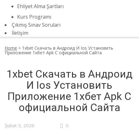
Ehliyet Alma Şartları
Kurs Programı
Çıkmış Sınav Soruları
İletişim
Home
>
1xbet Скачать в Андроид И Ios Установить
Приложение 1хбет Apk С официальной Сайта
1xbet Скачать в Андроид
И Ios Установить
Приложение 1хбет Apk С
официальной Сайта
Şubat 5, 2026
0