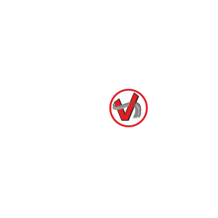
Category
Uncategorized
Kalite, Güven, Başarı ve Müşteri odaklı yönetim anlayışı ile
faaliyetlerini sürdürerek çalışmak için en çok tercih edilen