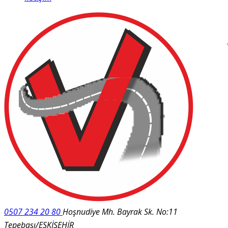
0507 234 20 80
Hoşnudiye Mh. Bayrak Sk. No:11
Tepebaşı/ESKİŞEHİR