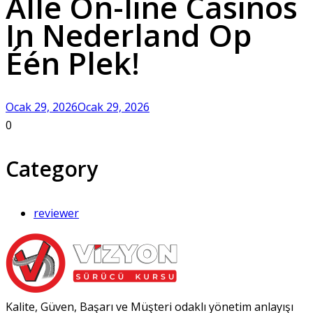
Alle On-line Casinos
In Nederland Op
Één Plek!
Ocak 29, 2026
Ocak 29, 2026
0
Category
reviewer
Kalite, Güven, Başarı ve Müşteri odaklı yönetim anlayışı