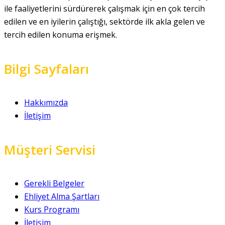
ile faaliyetlerini sürdürerek çalışmak için en çok tercih
edilen ve en iyilerin çalıştığı, sektörde ilk akla gelen ve
tercih edilen konuma erişmek.
Bilgi Sayfaları
Hakkımızda
İletişim
Müşteri Servisi
Gerekli Belgeler
Ehliyet Alma Şartları
Kurs Programı
İletişim