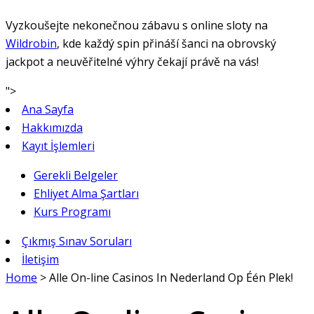
Vyzkoušejte nekonečnou zábavu s online sloty na
Wildrobin
, kde každý spin přináší šanci na obrovský
jackpot a neuvěřitelné výhry čekají právě na vás!
">
Ana Sayfa
Hakkımızda
Kayıt İşlemleri
Gerekli Belgeler
Ehliyet Alma Şartları
Kurs Programı
Çıkmış Sınav Soruları
İletişim
Home
>
Alle On-line Casinos In Nederland Op Één Plek!