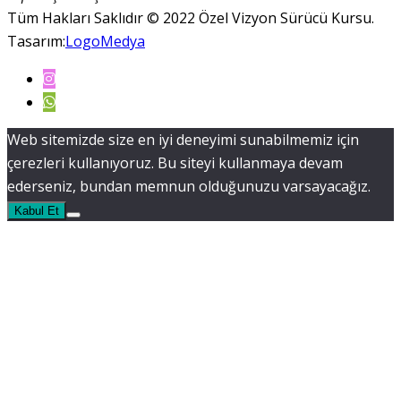
Tüm Hakları Saklıdır © 2022 Özel Vizyon Sürücü Kursu.
Tasarım:
LogoMedya
Web sitemizde size en iyi deneyimi sunabilmemiz için
çerezleri kullanıyoruz. Bu siteyi kullanmaya devam
ederseniz, bundan memnun olduğunuzu varsayacağız.
Kabul Et