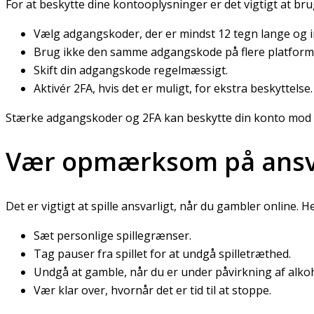
For at beskytte dine kontooplysninger er det vigtigt at bru
Vælg adgangskoder, der er mindst 12 tegn lange og in
Brug ikke den samme adgangskode på flere platform
Skift din adgangskode regelmæssigt.
Aktivér 2FA, hvis det er muligt, for ekstra beskyttelse.
Stærke adgangskoder og 2FA kan beskytte din konto mod 
Vær opmærksom på ansvar
Det er vigtigt at spille ansvarligt, når du gambler online. 
Sæt personlige spillegrænser.
Tag pauser fra spillet for at undgå spilletræthed.
Undgå at gamble, når du er under påvirkning af alkoho
Vær klar over, hvornår det er tid til at stoppe.