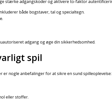
ge stærke adgangskoder og aktivere to-faktor autentificering 
kluderer både bogstaver, tal og specialtegn.
e.
uautoriseret adgang og øge din sikkerhedsomhed.
ligt spil
Her er nogle anbefalinger for at sikre en sund spilleoplevelse
l eller stoffer.