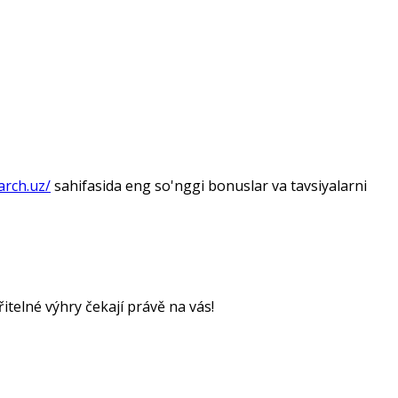
arch.uz/
sahifasida eng so'nggi bonuslar va tavsiyalarni
itelné výhry čekají právě na vás!