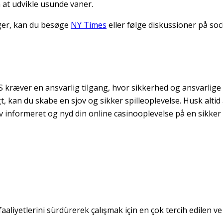
n at udvikle usunde vaner.
nger, kan du besøge
NY Times
eller følge diskussioner på so
 kræver en ansvarlig tilgang, hvor sikkerhed og ansvarlige sp
, kan du skabe en sjov og sikker spilleoplevelse. Husk altid 
liv informeret og nyd din online casinooplevelse på en sikker
aaliyetlerini sürdürerek çalışmak için en çok tercih edilen ve e