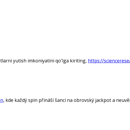
larni yutish imkoniyatini qo'lga kiriting,
https://sciencerese
in
, kde každý spin přináší šanci na obrovský jackpot a neuvěř