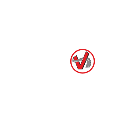
reviewer
Kalite, Güven, Başarı ve Müşteri odaklı yönetim anlayışı ile
faaliyetlerini sürdürerek çalışmak için en çok tercih edilen
ve en iyilerin çalıştığı, sektörde ilk akla gelen ve tercih
edilen konuma erişmek.