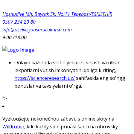
Hoşnudiye Mh. Bayrak Sk. No:11 Tepebaşı/ESKİŞEHİR
0507 234 20 80
info@ozelvizyonsurucukursu.com
9:00 /18:00
Onlayn kazinoda slot o'yinlarini sinash va ulkan
jekpotlarni yutish imkoniyatini qo'lga kiriting,
https://scienceresearch.uz/
sahifasida eng so'nggi
bonuslar va tavsiyalarni o'rga.
">
Vyzkoušejte nekonečnou zábavu s online sloty na
Wildrobin
, kde každý spin přináší šanci na obrovský