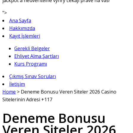
jackpot a neuvěřitelné výhry čekají právě na vás!
">
Ana Sayfa
Hakkımızda
Kayıt İşlemleri
Gerekli Belgeler
Ehliyet Alma Şartları
Kurs Programı
Çıkmış Sınav Soruları
İletişim
Home
>
Deneme Bonusu Veren Siteler 2026 Casino
Sitelerinin Adresi +117
Deneme Bonusu
Veren Siteler 2026