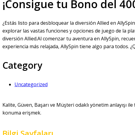
¡Consigue tu Bono del 40
¿Estás listo para desbloquear la diversión Allied en Ally
explorar las vastas funciones y opciones de juego de la pl
diversión Allied.Al comenzar tu aventura en AllySpin, recu
experiencia más relajada, AllySpin tiene algo para todos.
Category
Uncategorized
Kalite, Güven, Başarı ve Müşteri odaklı yönetim anlayışı ile f
konuma erişmek.
Bilgi Sayfaları