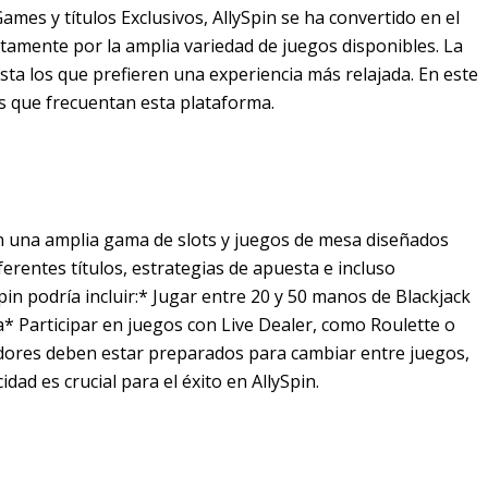
mes y títulos Exclusivos, AllySpin se ha convertido en el
tamente por la amplia variedad de juegos disponibles. La
ta los que prefieren una experiencia más relajada. En este
s que frecuentan esta plataforma.
on una amplia gama de slots y juegos de mesa diseñados
rentes títulos, estrategias de apuesta e incluso
in podría incluir:* Jugar entre 20 y 50 manos de Blackjack
a* Participar en juegos con Live Dealer, como Roulette o
gadores deben estar preparados para cambiar entre juegos,
ad es crucial para el éxito en AllySpin.