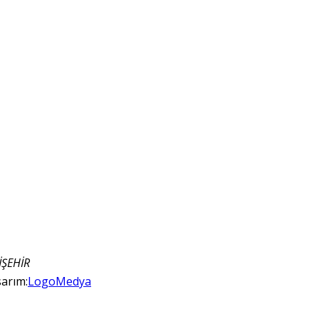
İŞEHİR
sarım:
LogoMedya