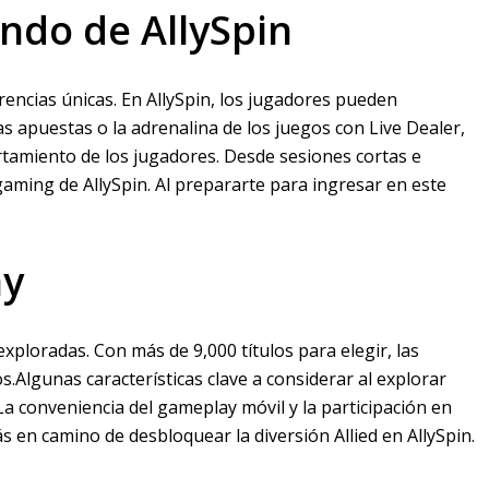
undo de AllySpin
erencias únicas. En AllySpin, los jugadores pueden
s apuestas o la adrenalina de los juegos con Live Dealer,
rtamiento de los jugadores. Desde sesiones cortas e
gaming de AllySpin. Al prepararte para ingresar en este
ay
xploradas. Con más de 9,000 títulos para elegir, las
Algunas características clave a considerar al explorar
La conveniencia del gameplay móvil y la participación en
 en camino de desbloquear la diversión Allied en AllySpin.