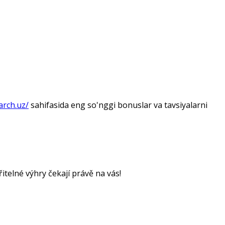
arch.uz/
sahifasida eng so'nggi bonuslar va tavsiyalarni
itelné výhry čekají právě na vás!