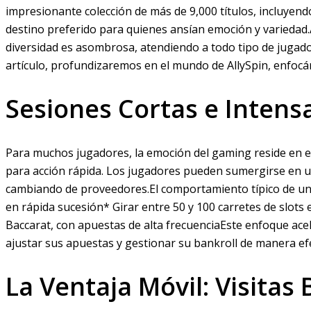
impresionante colección de más de 9,000 títulos, incluyend
destino preferido para quienes ansían emoción y variedad.
diversidad es asombrosa, atendiendo a todo tipo de jugador
artículo, profundizaremos en el mundo de AllySpin, enfoc
Sesiones Cortas e Intensa
Para muchos jugadores, la emoción del gaming reside en e
para acción rápida. Los jugadores pueden sumergirse en u
cambiando de proveedores.El comportamiento típico de un ju
en rápida sucesión* Girar entre 50 y 100 carretes de slot
Baccarat, con apuestas de alta frecuenciaEste enfoque ace
ajustar sus apuestas y gestionar su bankroll de manera efec
La Ventaja Móvil: Visitas