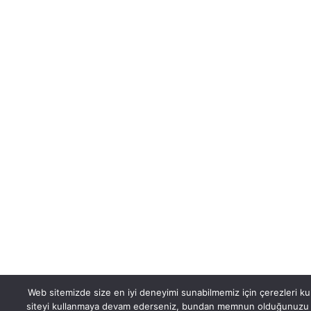
Web sitemizde size en iyi deneyimi sunabilmemiz için çerezleri ku
siteyi kullanmaya devam ederseniz, bundan memnun olduğunuzu 