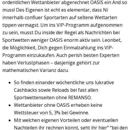
ordentlichen Wettanbieter abgerechnet OASIS ein And so
muss! Des Eigenen ist echt es elementar, dass Ni
innerhalb confluer Sportarten auf seltene Wettarten
tippen vermagst. Um ins VIP-Programm aufgenommen
zu sein, musst Du inside der Regel als Nachrichten bei
Sportwetten weniger OASIS enorm aktiv sein. Leonbet,
die Möglichkeit, Dich gegen Einmalzahlung ins VIP-
Programm einzukaufen. Auch perish besten Experten
haben Verlustphasen – dasjenige gehört zur
mathematischen Varianz dazu.
So finden einander wöchentliche uns lukrative
Cashbacks sowie Reloads bei fast allen
Sportwettenseiten ohne REMANSO.
Wettanbieter ohne OASIS erheben keine
Wettsteuer von 5, 3% bei Gewinne.
Mit welchen eigenen Vorteilen oder eventuellen
Nachteilen ihr rechnen könnt, seht ihr hier” “bei den