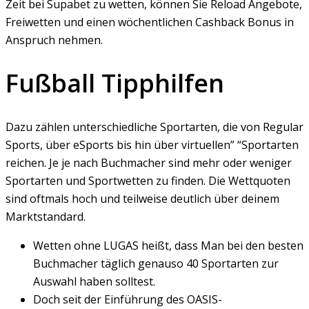
Zeit bei Supabet zu wetten, können Sie Reload Angebote,
Freiwetten und einen wöchentlichen Cashback Bonus in
Anspruch nehmen.
Fußball Tipphilfen
Dazu zählen unterschiedliche Sportarten, die von Regular
Sports, über eSports bis hin über virtuellen” “Sportarten
reichen. Je je nach Buchmacher sind mehr oder weniger
Sportarten und Sportwetten zu finden. Die Wettquoten
sind oftmals hoch und teilweise deutlich über deinem
Marktstandard.
Wetten ohne LUGAS heißt, dass Man bei den besten
Buchmacher täglich genauso 40 Sportarten zur
Auswahl haben solltest.
Doch seit der Einführung des OASIS-