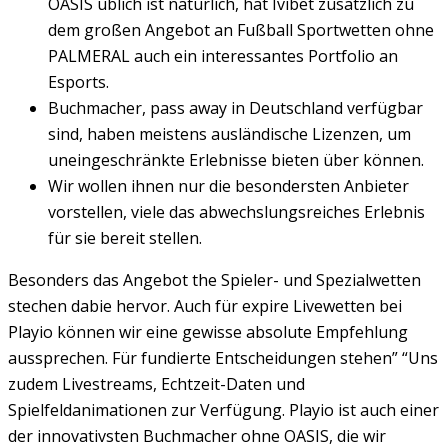
OASIS üblich ist natürlich, hat Ivibet zusätzlich zu
dem großen Angebot an Fußball Sportwetten ohne
PALMERAL auch ein interessantes Portfolio an
Esports.
Buchmacher, pass away in Deutschland verfügbar
sind, haben meistens ausländische Lizenzen, um
uneingeschränkte Erlebnisse bieten über können.
Wir wollen ihnen nur die besondersten Anbieter
vorstellen, viele das abwechslungsreiches Erlebnis
für sie bereit stellen.
Besonders das Angebot the Spieler- und Spezialwetten
stechen dabie hervor. Auch für expire Livewetten bei
Playio können wir eine gewisse absolute Empfehlung
aussprechen. Für fundierte Entscheidungen stehen” “Uns
zudem Livestreams, Echtzeit-Daten und
Spielfeldanimationen zur Verfügung. Playio ist auch einer
der innovativsten Buchmacher ohne OASIS, die wir