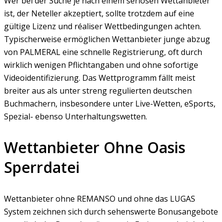
Wer bei der Suche je nach einem seriösen Wettanbieter
ist, der Neteller akzeptiert, sollte trotzdem auf eine
gültige Lizenz und réaliser Wettbedingungen achten.
Typischerweise ermöglichen Wettanbieter junge abzug
von PALMERAL eine schnelle Registrierung, oft durch
wirklich wenigen Pflichtangaben und ohne sofortige
Videoidentifizierung. Das Wettprogramm fällt meist
breiter aus als unter streng regulierten deutschen
Buchmachern, insbesondere unter Live-Wetten, eSports,
Spezial- ebenso Unterhaltungswetten.
Wettanbieter Ohne Oasis
Sperrdatei
Wettanbieter ohne REMANSO und ohne das LUGAS
System zeichnen sich durch sehenswerte Bonusangebote