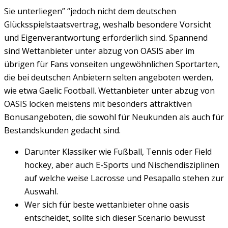
Sie unterliegen” “jedoch nicht dem deutschen
Glücksspielstaatsvertrag, weshalb besondere Vorsicht
und Eigenverantwortung erforderlich sind. Spannend
sind Wettanbieter unter abzug von OASIS aber im
übrigen für Fans vonseiten ungewöhnlichen Sportarten,
die bei deutschen Anbietern selten angeboten werden,
wie etwa Gaelic Football. Wettanbieter unter abzug von
OASIS locken meistens mit besonders attraktiven
Bonusangeboten, die sowohl für Neukunden als auch für
Bestandskunden gedacht sind.
Darunter Klassiker wie Fußball, Tennis oder Field
hockey, aber auch E-Sports und Nischendisziplinen
auf welche weise Lacrosse und Pesapallo stehen zur
Auswahl.
Wer sich für beste wettanbieter ohne oasis
entscheidet, sollte sich dieser Scenario bewusst