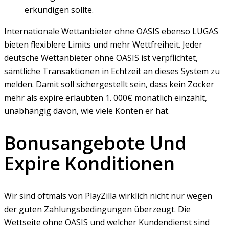
erkundigen sollte.
Internationale Wettanbieter ohne OASIS ebenso LUGAS
bieten flexiblere Limits und mehr Wettfreiheit. Jeder
deutsche Wettanbieter ohne OASIS ist verpflichtet,
sämtliche Transaktionen in Echtzeit an dieses System zu
melden. Damit soll sichergestellt sein, dass kein Zocker
mehr als expire erlaubten 1. 000€ monatlich einzahlt,
unabhängig davon, wie viele Konten er hat.
Bonusangebote Und
Expire Konditionen
Wir sind oftmals von PlayZilla wirklich nicht nur wegen
der guten Zahlungsbedingungen überzeugt. Die
Wettseite ohne OASIS und welcher Kundendienst sind