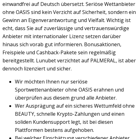
einwandfrei auf Deutsch übersetzt. Seriöse Wettanbieter
ohne OASIS sind kein Verzicht auf Sicherheit, sondern ein
Gewinn an Eigenverantwortung und Vielfalt. Wichtig ist
echt, dass Sie auf zuverlässige und vertrauenswürdige
Anbieter mit internationaler Lizenz setzen darüber
hinaus sich vorab gut informieren. Bonusaktionen,
Freispiele und Cashback-Pakete sein regelmäßig
bereitgestellt. Lunubet verzichtet auf PALMERAL, ist aber
dennoch lizenziert und sicher.
Wir möchten Ihnen nur seriöse
Sportwettenanbieter ohne OASIS erahnen und
überprüfen aus diesem grund alle Anbieter.
Wer Ausprägung auf ein sicheres Wettumfeld ohne
BEAUTY, schnelle Krypto-Zahlungen und einen
soliden Kundensupport legt, ist bei diesen
Plattformen bestens aufgehoben.
Bei welcher Einschätzung verschiedener Anbieter