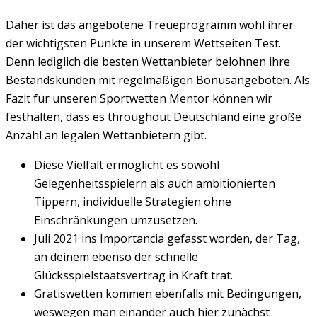
Daher ist das angebotene Treueprogramm wohl ihrer
der wichtigsten Punkte in unserem Wettseiten Test.
Denn lediglich die besten Wettanbieter belohnen ihre
Bestandskunden mit regelmäßigen Bonusangeboten. Als
Fazit für unseren Sportwetten Mentor können wir
festhalten, dass es throughout Deutschland eine große
Anzahl an legalen Wettanbietern gibt.
Diese Vielfalt ermöglicht es sowohl
Gelegenheitsspielern als auch ambitionierten
Tippern, individuelle Strategien ohne
Einschränkungen umzusetzen.
Juli 2021 ins Importancia gefasst worden, der Tag,
an deinem ebenso der schnelle
Glücksspielstaatsvertrag in Kraft trat.
Gratiswetten kommen ebenfalls mit Bedingungen,
weswegen man einander auch hier zunächst