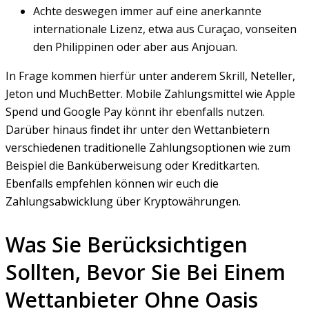
Achte deswegen immer auf eine anerkannte
internationale Lizenz, etwa aus Curaçao, vonseiten
den Philippinen oder aber aus Anjouan.
In Frage kommen hierfür unter anderem Skrill, Neteller,
Jeton und MuchBetter. Mobile Zahlungsmittel wie Apple
Spend und Google Pay könnt ihr ebenfalls nutzen.
Darüber hinaus findet ihr unter den Wettanbietern
verschiedenen traditionelle Zahlungsoptionen wie zum
Beispiel die Banküberweisung oder Kreditkarten.
Ebenfalls empfehlen können wir euch die
Zahlungsabwicklung über Kryptowährungen.
Was Sie Berücksichtigen
Sollten, Bevor Sie Bei Einem
Wettanbieter Ohne Oasis