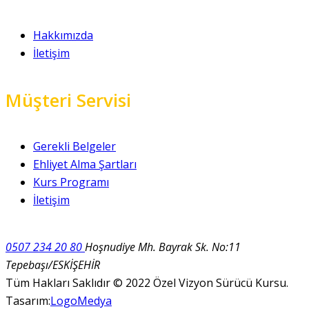
Hakkımızda
İletişim
Müşteri Servisi
Gerekli Belgeler
Ehliyet Alma Şartları
Kurs Programı
İletişim
0507 234 20 80
Hoşnudiye Mh. Bayrak Sk. No:11
Tepebaşı/ESKİŞEHİR
Tüm Hakları Saklıdır © 2022 Özel Vizyon Sürücü Kursu.
Tasarım:
LogoMedya