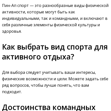
Пин-Ап спорт — это разнообразные виды физической
активности, которые могут быть как
индивидуальными, так и командными, и включают в
себя различные элементы физической культуры и
здоровья.
Как выбрать вид спорта для
активного отдыха?
Для выбора следует учитывать ваши интересы,
физические возможности и цели. Можете задать себе
ряд вопросов, чтобы лучше понять, что вам
подходит.
Достоинства командных