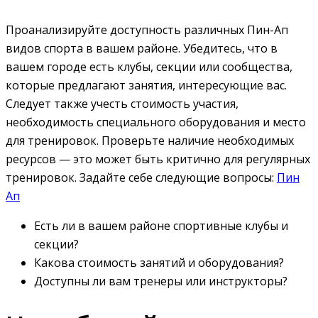
Проанализируйте доступность различных Пин-Ап
видов спорта в вашем районе. Убедитесь, что в
вашем городе есть клубы, секции или сообщества,
которые предлагают занятия, интересующие вас.
Следует также учесть стоимость участия,
необходимость специального оборудования и место
для тренировок. Проверьте наличие необходимых
ресурсов — это может быть критично для регулярных
тренировок. Задайте себе следующие вопросы:
Пин
Ап
Есть ли в вашем районе спортивные клубы и
секции?
Какова стоимость занятий и оборудования?
Доступны ли вам тренеры или инструкторы?