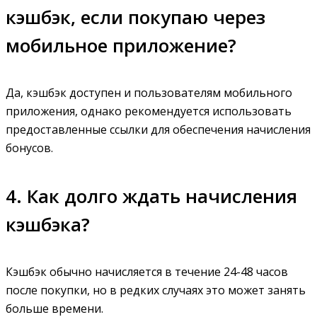
кэшбэк, если покупаю через
мобильное приложение?
Да, кэшбэк доступен и пользователям мобильного
приложения, однако рекомендуется использовать
предоставленные ссылки для обеспечения начисления
бонусов.
4. Как долго ждать начисления
кэшбэка?
Кэшбэк обычно начисляется в течение 24-48 часов
после покупки, но в редких случаях это может занять
больше времени.