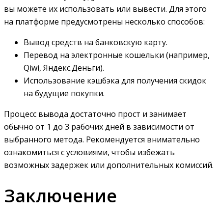
вы можете их использовать или вывести. Для этого
на платформе предусмотрены несколько способов:
Вывод средств на банковскую карту.
Перевод на электронные кошельки (например,
Qiwi, Яндекс.Деньги).
Использование кэшбэка для получения скидок
на будущие покупки.
Процесс вывода достаточно прост и занимает
обычно от 1 до 3 рабочих дней в зависимости от
выбранного метода. Рекомендуется внимательно
ознакомиться с условиями, чтобы избежать
возможных задержек или дополнительных комиссий.
Заключение