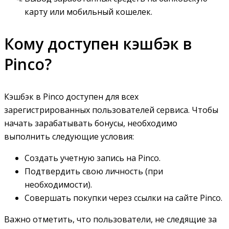
карту или мобильный кошелек.
Кому доступен кэшбэк в
Pinco?
Кэшбэк в Pinco доступен для всех
зарегистрированных пользователей сервиса. Чтобы
начать зарабатывать бонусы, необходимо
выполнить следующие условия:
Создать учетную запись на Pinco.
Подтвердить свою личность (при
необходимости).
Совершать покупки через ссылки на сайте Pinco.
Важно отметить, что пользователи, не следящие за