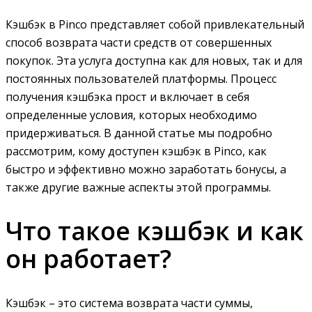
Кэшбэк в Pinco представляет собой привлекательный
способ возврата части средств от совершенных
покупок. Эта услуга доступна как для новых, так и для
постоянных пользователей платформы. Процесс
получения кэшбэка прост и включает в себя
определенные условия, которых необходимо
придерживаться. В данной статье мы подробно
рассмотрим, кому доступен кэшбэк в Pinco, как
быстро и эффективно можно заработать бонусы, а
также другие важные аспекты этой программы.
Что такое кэшбэк и как
он работает?
Кэшбэк – это система возврата части суммы,