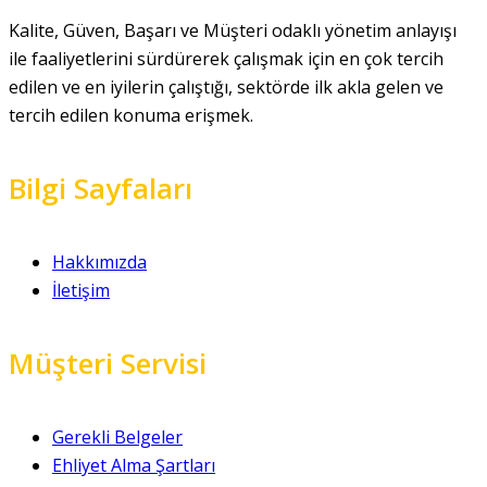
Kalite, Güven, Başarı ve Müşteri odaklı yönetim anlayışı
ile faaliyetlerini sürdürerek çalışmak için en çok tercih
edilen ve en iyilerin çalıştığı, sektörde ilk akla gelen ve
tercih edilen konuma erişmek.
Bilgi Sayfaları
Hakkımızda
İletişim
Müşteri Servisi
Gerekli Belgeler
Ehliyet Alma Şartları