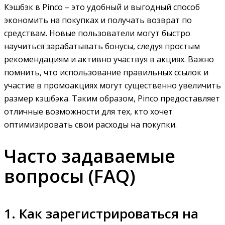
Кэшбэк в Pinco – это удобный и выгодный способ
экономить на покупках и получать возврат по
средствам. Новые пользователи могут быстро
научиться зарабатывать бонусы, следуя простым
рекомендациям и активно участвуя в акциях. Важно
помнить, что использование правильных ссылок и
участие в промоакциях могут существенно увеличить
размер кэшбэка. Таким образом, Pinco предоставляет
отличные возможности для тех, кто хочет
оптимизировать свои расходы на покупки.
Часто задаваемые
вопросы (FAQ)
1. Как зарегистрироваться на