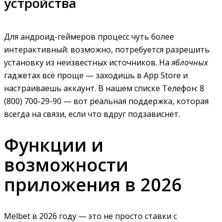
устройства
Для андроид-геймеров процесс чуть более
интерактивный: возможно, потребуется разрешить
установку из неизвестных источников. На
яблочных
гаджетах всё проще — заходишь в App Store и
настраиваешь аккаунт. В нашем списке Телефон: 8
(800) 700-29-90 — вот реальная поддержка, которая
всегда на связи, если что вдруг подзависнет.
Функции и
возможности
приложения в 2026
Melbet в 2026 году — это не просто ставки с