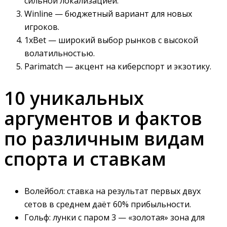
сильной локализацией.
Winline — бюджетный вариант для новых
игроков.
1xBet — широкий выбор рынков с высокой
волатильностью.
Parimatch — акцент на киберспорт и экзотику.
10 уникальных
аргументов и фактов
по различным видам
спорта и ставкам
Волейбол: ставка на результат первых двух
сетов в среднем даёт 60% прибыльности.
Гольф: лунки с паром 3 — «золотая» зона для