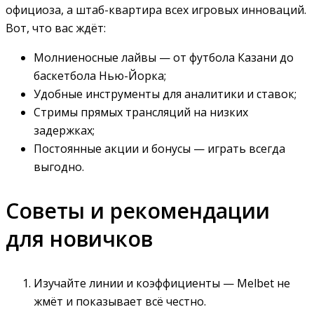
официоза, а штаб-квартира всех игровых инноваций.
Вот, что вас ждёт:
Молниеносные лайвы — от футбола Казани до
баскетбола Нью-Йорка;
Удобные инструменты для аналитики и ставок;
Стримы прямых трансляций на низких
задержках;
Постоянные акции и бонусы — играть всегда
выгодно.
Советы и рекомендации
для новичков
Изучайте линии и коэффициенты — Melbet не
жмёт и показывает всё честно.