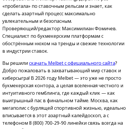
«пробегала» по ставочным рельсам и знает, как
сделать азартный процесс максимально
увлекательным и безопасным.
Проверяющий/редактор:
Максимилиан Фомичев
.
Специалист по букмекерским платформам с
обострённым нюхом на тренды и свежие технологии
в индустрии ставок.
Вы решили
скачать Melbet с официального сайта
?
Добро пожаловать в захватывающий мир ставок и
киберсыгра! В 2026 году Melbet — это уже не просто
букмекерская контора, а целая вселенная честного и
интуитивного гемблинга, где каждый клик — как
выигрышный пас в финальном тайме. Москва, как
мегаполис с бурлящей спортивной жизнью, идеально
вписывается в этот азартный калейдоскоп, а с
телефоном 8 (800) 700-29-90 линейки связь всегда на