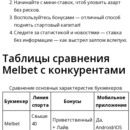
Начинайте с мини-ставок, чтоб уловить азарт
без рисков.
Воспользуйтесь бонусами — отличный способ
поднять стартовый капитал!
Следите за статистикой и новостями — ставка
без информации — как выстрел залпом вслепую.
Таблицы сравнения
Melbet с конкурентами
Сравнение основных характеристик букмекеров
Линия
Мобильное
Букмекер
Бонусы
спорта
приложение
Свыше
Приветственный
Да,
Melbet
40
+ Лайв
Android/iOS