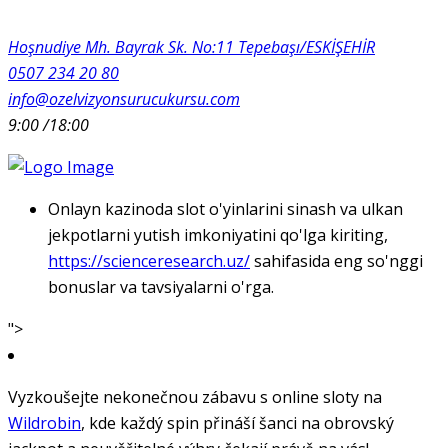
Hoşnudiye Mh. Bayrak Sk. No:11 Tepebaşı/ESKİŞEHİR
0507 234 20 80
info@ozelvizyonsurucukursu.com
9:00 /18:00
Onlayn kazinoda slot o'yinlarini sinash va ulkan
jekpotlarni yutish imkoniyatini qo'lga kiriting,
https://scienceresearch.uz/
sahifasida eng so'nggi
bonuslar va tavsiyalarni o'rga.
">
Vyzkoušejte nekonečnou zábavu s online sloty na
Wildrobin
, kde každý spin přináší šanci na obrovský