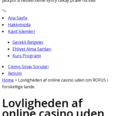
jackpot a neuvěřitelné výhry čekají právě na vás!
">
Ana Sayfa
Hakkımızda
Kayıt İşlemleri
Gerekli Belgeler
Ehliyet Alma Şartları
Kurs Programı
Çıkmış Sınav Soruları
İletişim
Home
>
Lovligheden af online casino uden om ROFUS i
forskellige lande
Lovligheden af
online casino uden