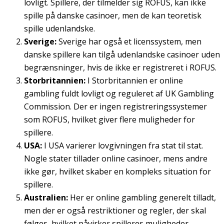
lovligt. Spillere, der tilmelder sig ROFUS, kan ikke
spille på danske casinoer, men de kan teoretisk
spille udenlandske.
Sverige:
Sverige har også et licenssystem, men
danske spillere kan tilgå udenlandske casinoer uden
begrænsninger, hvis de ikke er registreret i ROFUS.
Storbritannien:
I Storbritannien er online
gambling fuldt lovligt og reguleret af UK Gambling
Commission. Der er ingen registreringssystemer
som ROFUS, hvilket giver flere muligheder for
spillere.
USA:
I USA varierer lovgivningen fra stat til stat.
Nogle stater tillader online casinoer, mens andre
ikke gør, hvilket skaber en kompleks situation for
spillere.
Australien:
Her er online gambling generelt tilladt,
men der er også restriktioner og regler, der skal
følges, hvilket påvirker spilleres muligheder.