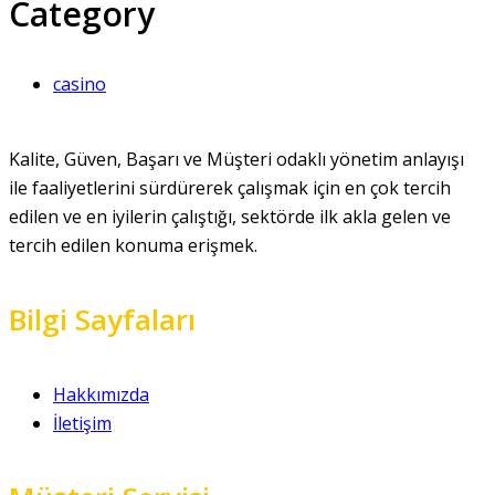
Category
casino
Kalite, Güven, Başarı ve Müşteri odaklı yönetim anlayışı
ile faaliyetlerini sürdürerek çalışmak için en çok tercih
edilen ve en iyilerin çalıştığı, sektörde ilk akla gelen ve
tercih edilen konuma erişmek.
Bilgi Sayfaları
Hakkımızda
İletişim