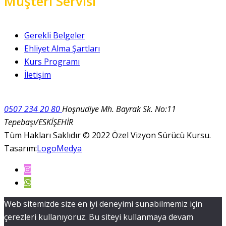
Müşteri Servisi
Gerekli Belgeler
Ehliyet Alma Şartları
Kurs Programı
İletişim
0507 234 20 80
Hoşnudiye Mh. Bayrak Sk. No:11
Tepebaşı/ESKİŞEHİR
Tüm Hakları Saklıdır © 2022 Özel Vizyon Sürücü Kursu.
Tasarım:
LogoMedya
Web sitemizde size en iyi deneyimi sunabilmemiz için
çerezleri kullanıyoruz. Bu siteyi kullanmaya devam