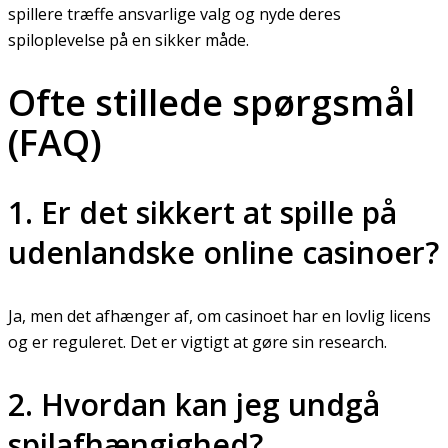
spillere træffe ansvarlige valg og nyde deres
spiloplevelse på en sikker måde.
Ofte stillede spørgsmål
(FAQ)
1. Er det sikkert at spille på
udenlandske online casinoer?
Ja, men det afhænger af, om casinoet har en lovlig licens
og er reguleret. Det er vigtigt at gøre sin research.
2. Hvordan kan jeg undgå
spilafhængighed?