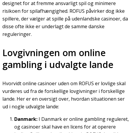
designet for at fremme ansvarligt spil og minimere
risikoen for spilafhængighed. ROFUS påvirker dog ikke
spillere, der vælger at spille på udenlandske casinoer, da
disse ofte ikke er underlagt de samme danske
reguleringer.
Lovgivningen om online
gambling i udvalgte lande
Hvorvidt online casinoer uden om ROFUS er lovlige skal
vurderes ud fra de forskellige lovgivninger i forskellige
lande. Her er en oversigt over, hvordan situationen ser
ud i nogle udvalgte lande:
Danmark:
I Danmark er online gambling reguleret,
og casinoer skal have en licens for at operere