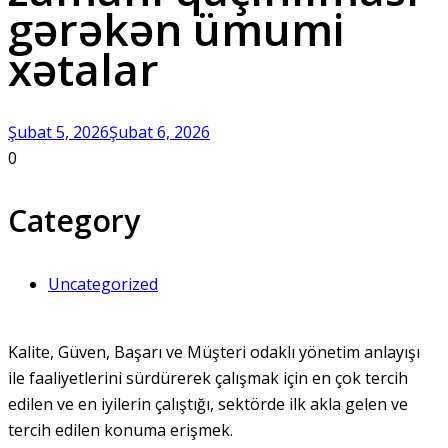
gərəkən ümumi
xətalar
Şubat 5, 2026
Şubat 6, 2026
0
Category
Uncategorized
Kalite, Güven, Başarı ve Müşteri odaklı yönetim anlayışı
ile faaliyetlerini sürdürerek çalışmak için en çok tercih
edilen ve en iyilerin çalıştığı, sektörde ilk akla gelen ve
tercih edilen konuma erişmek.