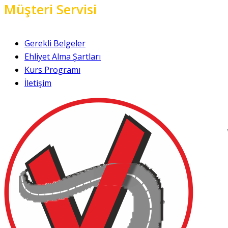
Müşteri Servisi
Gerekli Belgeler
Ehliyet Alma Şartları
Kurs Programı
İletişim