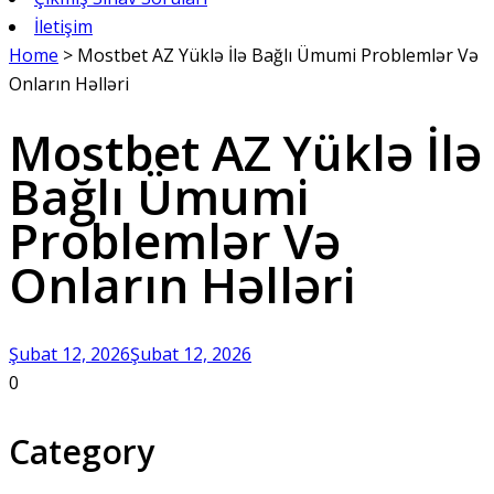
İletişim
Home
>
Mostbet AZ Yüklə İlə Bağlı Ümumi Problemlər Və
Onların Həlləri
Mostbet AZ Yüklə İlə
Bağlı Ümumi
Problemlər Və
Onların Həlləri
Şubat 12, 2026
Şubat 12, 2026
0
Category