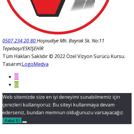
0507 234 20 80
Hoşnudiye Mh. Bayrak Sk. No:11
Tepebaşı/ESKİŞEHİR
Tüm Hakları Saklıdır © 2022 Özel Vizyon Sürücü Kursu.
Tasarım:
LogoMedya
Web sitemizde size en iyi deneyimi sunabilmemiz için
çerezleri kullanıyoruz. Bu siteyi kullanmaya devam
ederseniz, bundan memnun olduğunuzu varsayacağız.
Kabul Et