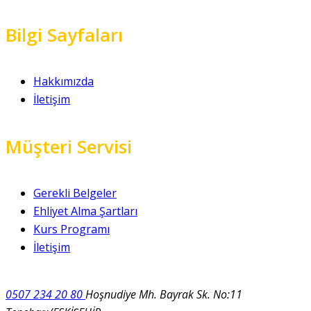
Bilgi Sayfaları
Hakkımızda
İletişim
Müşteri Servisi
Gerekli Belgeler
Ehliyet Alma Şartları
Kurs Programı
İletişim
0507 234 20 80
Hoşnudiye Mh. Bayrak Sk. No:11