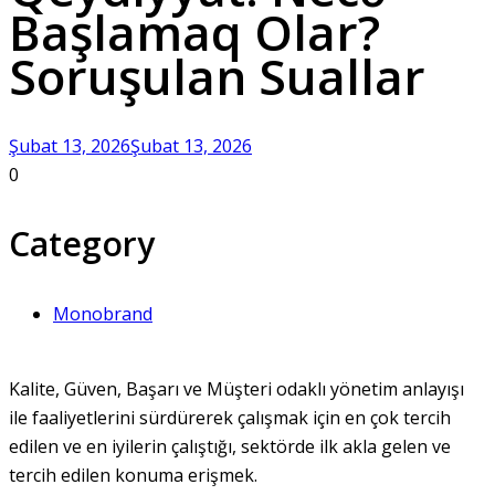
Başlamaq Olar?
Soruşulan Suallar
Şubat 13, 2026
Şubat 13, 2026
0
Category
Monobrand
Kalite, Güven, Başarı ve Müşteri odaklı yönetim anlayışı
ile faaliyetlerini sürdürerek çalışmak için en çok tercih
edilen ve en iyilerin çalıştığı, sektörde ilk akla gelen ve
tercih edilen konuma erişmek.