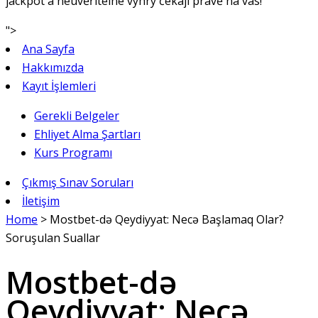
jackpot a neuvěřitelné výhry čekají právě na vás!
">
Ana Sayfa
Hakkımızda
Kayıt İşlemleri
Gerekli Belgeler
Ehliyet Alma Şartları
Kurs Programı
Çıkmış Sınav Soruları
İletişim
Home
>
Mostbet-də Qeydiyyat: Necə Başlamaq Olar?
Soruşulan Suallar
Mostbet-də
Qeydiyyat: Necə