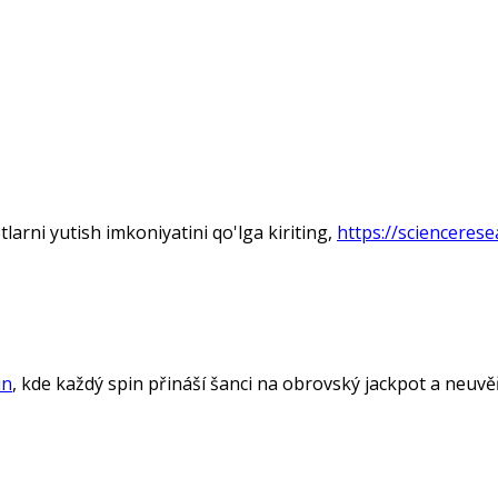
larni yutish imkoniyatini qo'lga kiriting,
https://sciencerese
in
, kde každý spin přináší šanci na obrovský jackpot a neuvěř