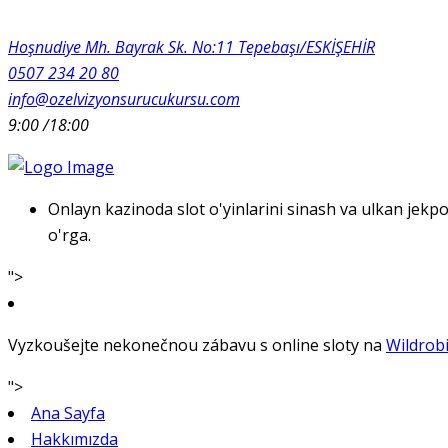
Hoşnudiye Mh. Bayrak Sk. No:11 Tepebaşı/ESKİŞEHİR
0507 234 20 80
info@ozelvizyonsurucukursu.com
9:00 /18:00
Onlayn kazinoda slot o'yinlarini sinash va ulkan jekpot
o'rga.
">
Vyzkoušejte nekonečnou zábavu s online sloty na
Wildrob
">
Ana Sayfa
Hakkımızda