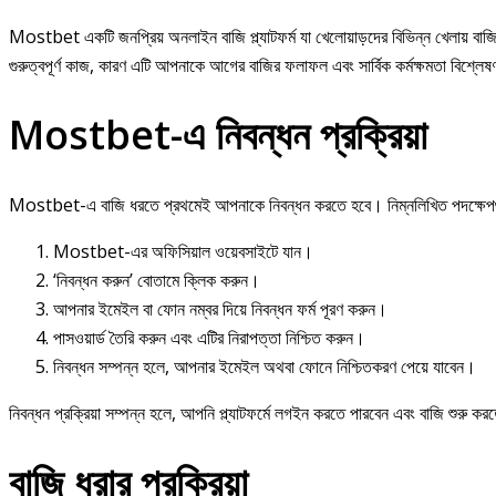
Mostbet একটি জনপ্রিয় অনলাইন বাজি প্ল্যাটফর্ম যা খেলোয়াড়দের বিভিন্ন খেলায় বা
গুরুত্বপূর্ণ কাজ, কারণ এটি আপনাকে আগের বাজির ফলাফল এবং সার্বিক কর্মক্ষমতা বিশ
Mostbet-এ নিবন্ধন প্রক্রিয়া
Mostbet-এ বাজি ধরতে প্রথমেই আপনাকে নিবন্ধন করতে হবে। নিম্নলিখিত পদক্ষেপ
Mostbet-এর অফিসিয়াল ওয়েবসাইটে যান।
‘নিবন্ধন করুন’ বোতামে ক্লিক করুন।
আপনার ইমেইল বা ফোন নম্বর দিয়ে নিবন্ধন ফর্ম পূরণ করুন।
পাসওয়ার্ড তৈরি করুন এবং এটির নিরাপত্তা নিশ্চিত করুন।
নিবন্ধন সম্পন্ন হলে, আপনার ইমেইল অথবা ফোনে নিশ্চিতকরণ পেয়ে যাবেন।
নিবন্ধন প্রক্রিয়া সম্পন্ন হলে, আপনি প্ল্যাটফর্মে লগইন করতে পারবেন এবং বাজি শুরু ক
বাজি ধরার প্রক্রিয়া