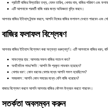
প্রতিটি বাজির বিস্তারিত তথ্য, যেমন তারিখ, খেলার নাম, বাজির পরিমাণ এবং ফ
এটি আপনাকে পরবর্তী বাজি ধরার জন্য অভিজ্ঞতা বৃদ্ধি করবে।
আপনার বাজির ইতিহাস ট্র্যাক করলে, আপনি নিজের বাজির ফলাফল দেখতে পারবেন এবং সেট
বাজির ফলাফল বিশ্লেষণ
আপনার বাজির ইতিহাস বিশ্লেষণ করা অত্যন্ত গুরুত্বপূর্ণ। এটি আপনাকে বাজির ধরন, 
সাফল্যের হার : আপনার সফল বাজির শতাংশ কত?
অর্থনৈতিক লাভ/ক্ষতি : আপনি কি প্রকৃত লাভবান হয়েছেন?
খেলার ধরণ : কোন ধরনের খেলার মধ্যে আপনি সফল হয়েছিলেন?
সময়কাল : আপনি কোন সময়ের মধ্যে বেশি বাজি ধরেছেন?
বাজার বিশ্লেষণ করলে আপনি আপনার বাজির কৌশল উন্নয়ন করতে পারবেন।
সতর্কতা অবলম্বন করুন