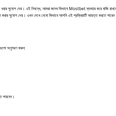
জি ধরার সুযোগ দেয়। এই নিবন্ধে, আমরা জানব কিভাবে Mostbet ব্যবহার করে বাজি রাখতে
্লেষণ করার সুযোগ দেয়। এখন দেখে নেবো কিভাবে আপনি এই প্রক্রিয়াটি আয়ত্ত করতে পারে
গুলো অনুসরণ করুন:
রতে পারবেন।