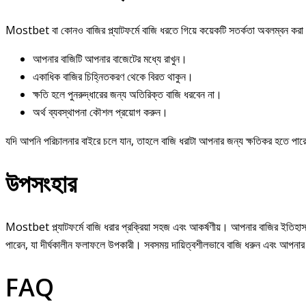
Mostbet বা কোনও বাজির প্ল্যাটফর্মে বাজি ধরতে গিয়ে কয়েকটি সতর্কতা অবলম্বন করা
আপনার বাজিটি আপনার বাজেটের মধ্যে রাখুন।
একাধিক বাজির চিহ্নিতকরণ থেকে বিরত থাকুন।
ক্ষতি হলে পুনরুদ্ধারের জন্য অতিরিক্ত বাজি ধরবেন না।
অর্থ ব্যবস্থাপনা কৌশল প্রয়োগ করুন।
যদি আপনি পরিচালনার বাইরে চলে যান, তাহলে বাজি ধরাটা আপনার জন্য ক্ষতিকর হতে পা
উপসংহার
Mostbet প্ল্যাটফর্মে বাজি ধরার প্রক্রিয়া সহজ এবং আকর্ষণীয়। আপনার বাজির ইতিহ
পারেন, যা দীর্ঘকালীন ফলাফলে উপকারী। সবসময় দায়িত্বশীলভাবে বাজি ধরুন এবং আপনার
FAQ