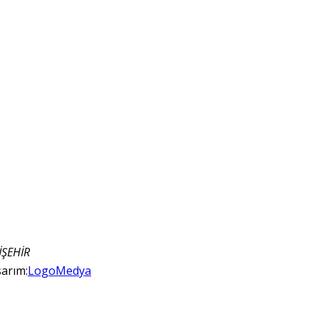
İŞEHİR
sarım:
LogoMedya