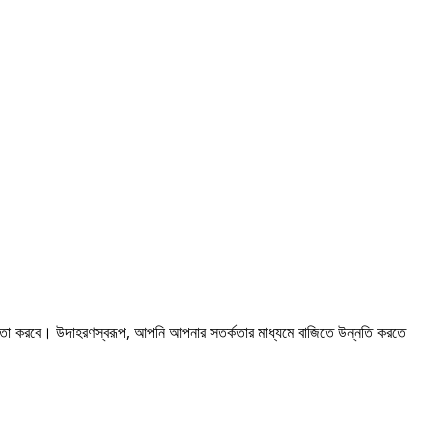
য়তা করবে। উদাহরণস্বরূপ, আপনি আপনার সতর্কতার মাধ্যমে বাজিতে উন্নতি করতে