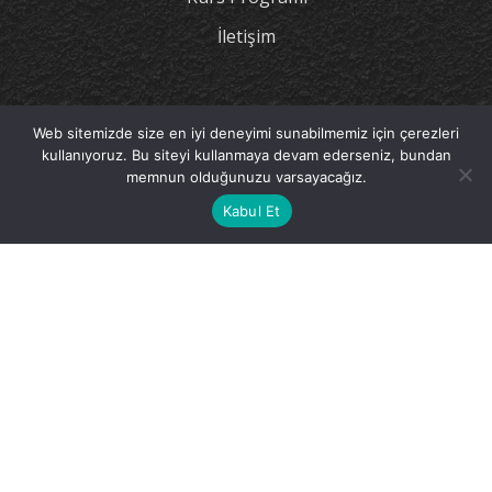
İletişim
Web sitemizde size en iyi deneyimi sunabilmemiz için çerezleri
kullanıyoruz. Bu siteyi kullanmaya devam ederseniz, bundan
memnun olduğunuzu varsayacağız.
Kabul Et
0507 234 20 80
Hoşnudiye Mh. Bayrak Sk. No:11
Tepebaşı/ESKİŞEHİR
Tüm Hakları Saklıdır © 2022 Özel Vizyon Sürücü Kursu.
Tasarım:
LogoMedya