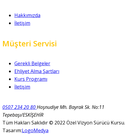
Hakkımızda
İletişim
Müşteri Servisi
Gerekli Belgeler
Ehliyet Alma Şartları
Kurs Programı
İletişim
0507 234 20 80
Hoşnudiye Mh. Bayrak Sk. No:11
Tepebaşı/ESKİŞEHİR
Tüm Hakları Saklıdır © 2022 Özel Vizyon Sürücü Kursu.
Tasarım:
LogoMedya