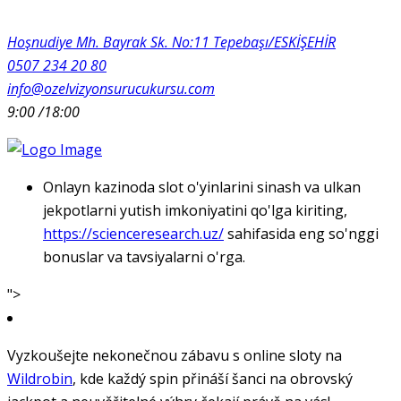
Hoşnudiye Mh. Bayrak Sk. No:11 Tepebaşı/ESKİŞEHİR
0507 234 20 80
info@ozelvizyonsurucukursu.com
9:00 /18:00
Onlayn kazinoda slot o'yinlarini sinash va ulkan
jekpotlarni yutish imkoniyatini qo'lga kiriting,
https://scienceresearch.uz/
sahifasida eng so'nggi
bonuslar va tavsiyalarni o'rga.
">
Vyzkoušejte nekonečnou zábavu s online sloty na
Wildrobin
, kde každý spin přináší šanci na obrovský