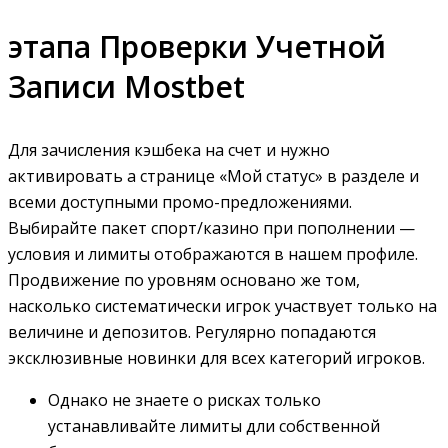
этапа Проверки Учетной
Записи Mostbet
Для зачисления кэшбека на счет и нужно
активировать а странице «Мой статус» в разделе и
всеми доступными промо-предложениями.
Выбирайте пакет спорт/казино при пополнении —
условия и лимиты отображаются в нашем профиле.
Продвижение по уровням основано же том,
насколько систематически игрок участвует только на
величине и депозитов. Регулярно попадаются
эксклюзивные новинки для всех категорий игроков.
Однако не знаете о рисках только
устанавливайте лимиты дли собственной