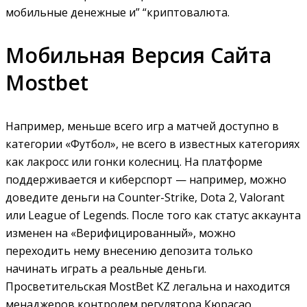
мобильные денежные и” “криптовалюта.
Мобильная Версия Сайта
Mostbet
Например, меньше всего игр а матчей доступно в
категории «Футбол», не всего в известных категориях
как лакросс или гонки колесниц. На платформе
поддерживается и киберспорт — например, можно
доведите деньги на Counter-Strike, Dota 2, Valorant
или League of Legends. После того как статус аккаунта
изменен на «Верифицированный», можно
переходить нему внесению депозита только
начинать играть а реальные деньги.
Просветительская MostBet KZ легальна и находится
менаджеров контролем регулятора Кюрасао.