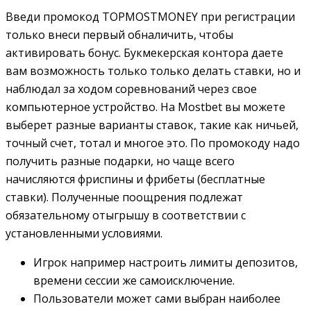
Введи промокод TOPMOSTMONEY при регистрации
только внеси первый обналичить, чтобы
активировать бонус. Букмекерская контора даете
вам возможность только только делать ставки, но и
наблюдал за ходом соревнований через свое
компьютерное устройство. На Mostbet вы можете
выберет разные варианты ставок, такие как ничьей,
точный счет, тотал и многое это. По промокоду надо
получить разные подарки, но чаще всего
начисляются фриспины и фрибеты (бесплатные
ставки). Полученные поощрения подлежат
обязательному отыгрышу в соответствии с
установленными условиями.
Игрок например настроить лимиты депозитов,
времени сессии же самоисключение.
Пользователи может сами выбран наиболее