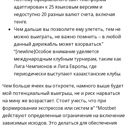
адаптирован к 25 языковым версиям и
недоступно 20 разных валют счета, включая
тенге.
Чем дальше вы позволите ему улететь, тем не
можно выиграть, не важно помнить – в любой
данный дирижабль может взорваться.”
“[newline]Особое внимание уделяется
международным клубным турнирам, таким как
Лига Чемпионов и Лига Европы, где
периодически выступают казахстанские клубы.
Чем больше ячеек вы откроете, намного выше будет
мой потенциальный выигрыш, не и риск нарваться
на мину же возрастает. Стоит учесть, что при
формировании экспрессов или систем в” “Mostbet
действуют определенные ограничения на включение
зависимых исходов. Это делаться для обеспечения