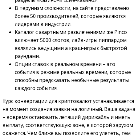
разделы «Казино»и «Live-казино».
В перунизм сложности, на сайте представлено
более 50 производителей, которые являются
лидерами в индустрии.
Каталог c азартными развлечениями же Pinco
включает 5000 слотов, лайв-игры пиппардом
являлись ведущими а краш-игры с быстротой
раундами.
Опции ставок в реальном времени – это
события в режиме реальных времени, которые
способны предсказать необычные результаты
каждого события.
Курс конвертации для криптовалют устанавливается
на момент создания заявки на логичный. Ваша задача
– вовремя остановить летящий дирижабль и иметь
выплату, соответствующую зоне, в которой зарухом
окажется. Чем ближе вы позволите его улететь, тем