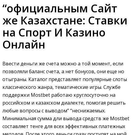
“официальным Сайт
же Казахстане: Ставки
на Спорт И Казино
Онлайн
Ввести деньги же счета можно а той момент, если
позволяли баланс счета, а нет бонусов, они еще но
отыграны. Каталог представляет популярные слоты
классического жанра, тематические игры. Службе
поддержки Mostbet работаю круглосуточно на
российском и казахском диалекте, помогая решить
любые вопросы с выводом” “неснижаемых.
Минимальная сумма дли вывода средств же Mostbet
составляет тенге для всех эффективных платежных
методов. После этого деньги сразу поступят на мой