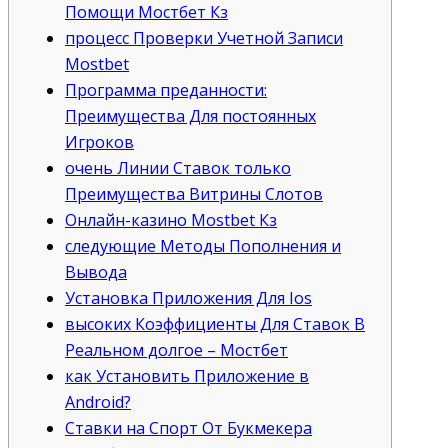
Помощи Мостбет Кз
процесс Проверки Учетной Записи
Mostbet
Программа преданности:
Преимущества Для постоянных
Игроков
очень Линии Ставок только
Преимущества Витрины Слотов
Онлайн-казино Mostbet Кз
следующие Методы Пополнения и
Вывода
Установка Приложения Для Ios
высоких Коэффициенты Для Ставок В
Реальном долгое – Мостбет
как Установить Приложение в
Android?
Ставки на Спорт От Букмекера