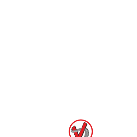
ligne, mais plusieurs stratégies ont été mises en place
pour la prévenir. Les casinos utilisent des systèmes de
détection de fraudes sophistiqués qui peuvent
identifier des comportements suspects. Parmi les
méthodes de prévention, on peut citer :
casino en ligne
nouveau
Analyse des transactions :
Surveillance des
dépôts et retraits pour détecter des anomalies.
Vérification d’identité :
Processus de vérification
rigoureux pour s’assurer que chaque joueur est
bien celui qu’il prétend être.
Formation des employés :
Sensibilisation des
agents de support à la détection de fraudes
potentielles.
Ces mesures dissuadent les activités illicites et assurent
un environnement de jeu plus sûr pour tous les