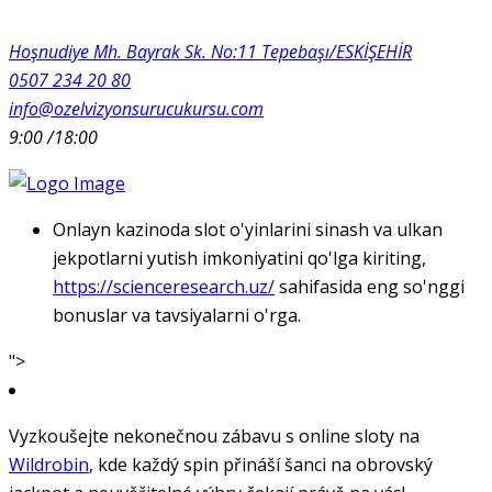
Hoşnudiye Mh. Bayrak Sk. No:11 Tepebaşı/ESKİŞEHİR
0507 234 20 80
info@ozelvizyonsurucukursu.com
9:00 /18:00
Onlayn kazinoda slot o'yinlarini sinash va ulkan
jekpotlarni yutish imkoniyatini qo'lga kiriting,
https://scienceresearch.uz/
sahifasida eng so'nggi
bonuslar va tavsiyalarni o'rga.
">
Vyzkoušejte nekonečnou zábavu s online sloty na
Wildrobin
, kde každý spin přináší šanci na obrovský