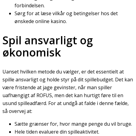
forbindelsen.
Sørg for at læse vilkår og betingelser hos det
ønskede online kasino.
Spil ansvarligt og
økonomisk
Uanset hvilken metode du vælger, er det essentielt at
spille ansvarligt og holde styr på dit spillebudget. Det kan
være fristende at jage gevinster, når man spiller
uafhængigt af ROFUS, men det kan hurtigt føre til en
usund spilleadfærd. For at undgå at falde i denne fælde,
så overvej at:
Sætte grænser for, hvor mange penge du vil bruge.
Hele tiden evaluere din spilleaktivitet.