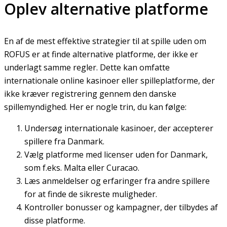
Oplev alternative platforme
En af de mest effektive strategier til at spille uden om
ROFUS er at finde alternative platforme, der ikke er
underlagt samme regler. Dette kan omfatte
internationale online kasinoer eller spilleplatforme, der
ikke kræver registrering gennem den danske
spillemyndighed. Her er nogle trin, du kan følge:
Undersøg internationale kasinoer, der accepterer
spillere fra Danmark.
Vælg platforme med licenser uden for Danmark,
som f.eks. Malta eller Curacao.
Læs anmeldelser og erfaringer fra andre spillere
for at finde de sikreste muligheder.
Kontroller bonusser og kampagner, der tilbydes af
disse platforme.