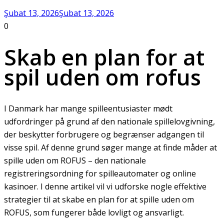
Şubat 13, 2026
Şubat 13, 2026
0
Skab en plan for at
spil uden om rofus
I Danmark har mange spilleentusiaster mødt
udfordringer på grund af den nationale spillelovgivning,
der beskytter forbrugere og begrænser adgangen til
visse spil. Af denne grund søger mange at finde måder at
spille uden om ROFUS – den nationale
registreringsordning for spilleautomater og online
kasinoer. I denne artikel vil vi udforske nogle effektive
strategier til at skabe en plan for at spille uden om
ROFUS, som fungerer både lovligt og ansvarligt.