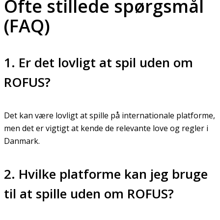
Ofte stillede spørgsmål
(FAQ)
1. Er det lovligt at spil uden om
ROFUS?
Det kan være lovligt at spille på internationale platforme,
men det er vigtigt at kende de relevante love og regler i
Danmark.
2. Hvilke platforme kan jeg bruge
til at spille uden om ROFUS?