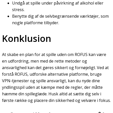
Undgå at spille under påvirkning af alkohol eller
stress.
Benytte dig af de selvbegrænsende værktøjer, som
nogle platforme tilbyder.
Konklusion
At skabe en plan for at spille uden om ROFUS kan være
en udfordring, men med de rette metoder og
ansvarlighed kan det gøres sikkert og fornøjeligt. Ved at
forstå ROFUS, udforske alternative platforme, bruge
VPN-tjenester og spille ansvarligt, kan du nyde dine
yndlingsspil uden at kæmpe med de regler, der måtte
hæmme din spilleglæde. Husk altid at sætte dig selv i
første række og placere din sikkerhed og velvære i fokus.