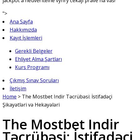
jackpot a neuvěřitelné výhry čekají právě na vás!
">
Ana Sayfa
Hakkımızda
Kayıt İşlemleri
Gerekli Belgeler
Ehliyet Alma Şartları
Kurs Programı
Çıkmış Sınav Soruları
İletişim
Home
>
The Mostbet Indir Təcrübəsi: İstifadəçi
Şikayətləri və Hekayələri
The Mostbet Indir
Təcrübəsi: İstifadəçi