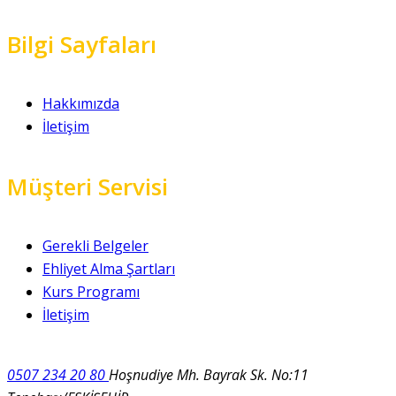
Bilgi Sayfaları
Hakkımızda
İletişim
Müşteri Servisi
Gerekli Belgeler
Ehliyet Alma Şartları
Kurs Programı
İletişim
0507 234 20 80
Hoşnudiye Mh. Bayrak Sk. No:11