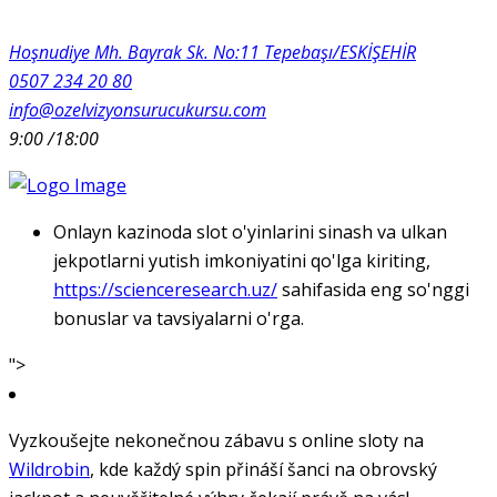
Hoşnudiye Mh. Bayrak Sk. No:11 Tepebaşı/ESKİŞEHİR
0507 234 20 80
info@ozelvizyonsurucukursu.com
9:00 /18:00
Onlayn kazinoda slot o'yinlarini sinash va ulkan
jekpotlarni yutish imkoniyatini qo'lga kiriting,
https://scienceresearch.uz/
sahifasida eng so'nggi
bonuslar va tavsiyalarni o'rga.
">
Vyzkoušejte nekonečnou zábavu s online sloty na
Wildrobin
, kde každý spin přináší šanci na obrovský