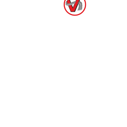
İstanbul’da yaşayan bir kullanıcı, Türkiye-Belçika
maçındaki canlı bahisle kazandığı 50.000 TL ile dikkat
çekti. Bu tür örnekler 1xBet’in sunduğu imkanların
güvenilir ve gerçek olduğunu kanıtlıyor.
1xBet’in Türkiye’ye Özel Slot ve
Casino Oyunları
Slot oyunları Türkiye’de özellikle genç kullanıcılar
arasında çok popüler. 1xBet, Türk kültürünü yansıtan
temalarla hazırlanmış slot oyunları sunarak oyuncuları
cezbediyor. Aynı zamanda online blackjack ve rulet gibi
klasik casino oyunlarında Türkiye’den kullanıcı geri
bildirimlerine göre geliştirmeler yapılıyor.
Nasıl Başlanır? Adım Adım 1xBet