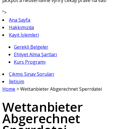
jackpot a neuvěřitelné výhry čekají právě na vás!
">
Ana Sayfa
Hakkımızda
Kayıt İşlemleri
Gerekli Belgeler
Ehliyet Alma Şartları
Kurs Programı
Çıkmış Sınav Soruları
İletişim
Home
>
Wettanbieter Abgerechnet Sperrdatei
Wettanbieter
Abgerechnet