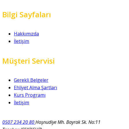
Bilgi Sayfaları
Hakkımızda
İletişim
Müşteri Servisi
Gerekli Belgeler
Ehliyet Alma Şartları
Kurs Programı
İletişim
0507 234 20 80
Hoşnudiye Mh. Bayrak Sk. No:11