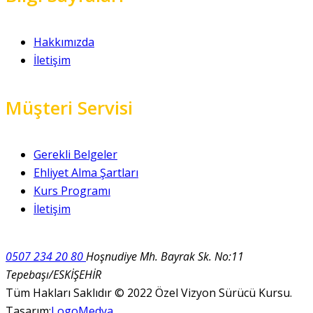
Hakkımızda
İletişim
Müşteri Servisi
Gerekli Belgeler
Ehliyet Alma Şartları
Kurs Programı
İletişim
0507 234 20 80
Hoşnudiye Mh. Bayrak Sk. No:11
Tepebaşı/ESKİŞEHİR
Tüm Hakları Saklıdır © 2022 Özel Vizyon Sürücü Kursu.
Tasarım:
LogoMedya